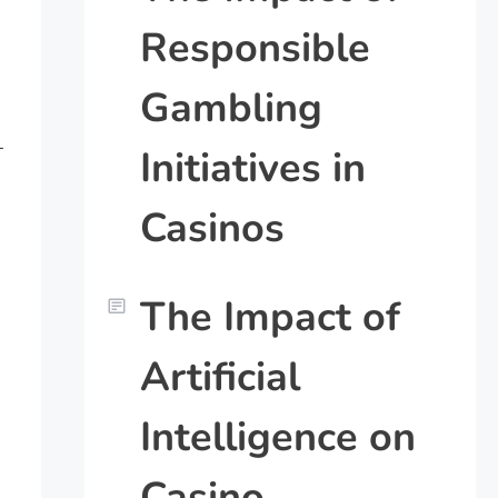
Responsible
Gambling
-
Initiatives in
Casinos
The Impact of
Artificial
Intelligence on
Casino