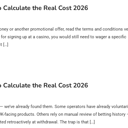
Calculate the Real Cost 2026
y or another promotional offer, read the terms and conditions ve
 for signing up at a casino, you would still need to wager a specific
t […]
Calculate the Real Cost 2026
 — we’ve already found them. Some operators have already voluntari
UK-facing products. Others rely on manual review of betting history
ed retroactively at withdrawal. The trap is that […]