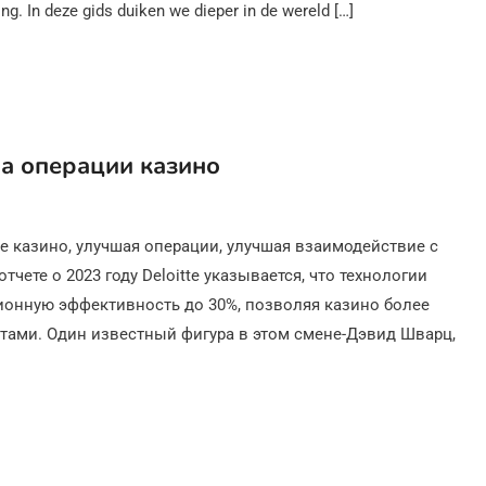
ng. In deze gids duiken we dieper in de wereld […]
на операции казино
 казино, улучшая операции, улучшая взаимодействие с
чете о 2023 году Deloitte указывается, что технологии
ионную эффективность до 30%, позволяя казино более
тами. Один известный фигура в этом смене-Дэвид Шварц,