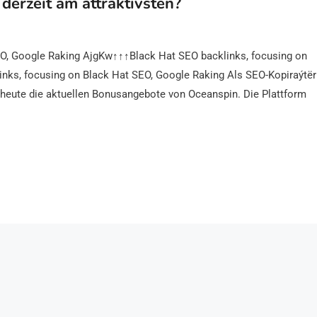
erzeit am attraktivsten?
O, Google Raking AjgKw↑↑↑Black Hat SEO backlinks, focusing on
nks, focusing on Black Hat SEO, Google Raking Als SEO-Kopiraýtër
 heute die aktuellen Bonusangebote von Oceanspin. Die Plattform