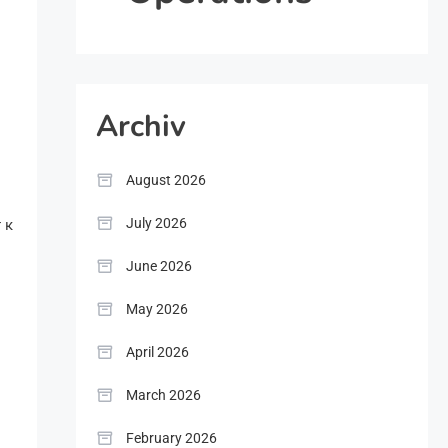
Archiv
August 2026
July 2026
 к
June 2026
May 2026
April 2026
March 2026
February 2026