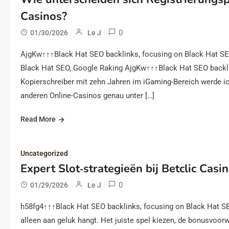
Casinos?
0
01/30/2026
Le J
AjgKw↑↑↑Black Hat SEO backlinks, focusing on Black Hat SE
Black Hat SEO, Google Raking AjgKw↑↑↑Black Hat SEO backli
Kopier­schreiber mit zehn Jahren im iGaming-Bereich werde ic
anderen Online-Casinos genau unter […]
Read More
Uncategorized
Expert Slot‑strategieën bij Betclic Cas
0
01/29/2026
Le J
h58fg4↑↑↑Black Hat SEO backlinks, focusing on Black Hat SEO
alleen aan geluk hangt. Het juiste spel kiezen, de bonusvoor