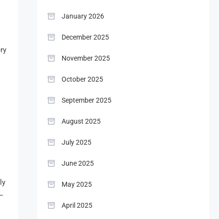
January 2026
December 2025
ry
November 2025
October 2025
September 2025
August 2025
July 2025
June 2025
ly
May 2025
 —
April 2025