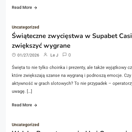
Read More
Uncategorized
Świąteczne zwycięstwa w Supabet Casi
zwiększyć wygrane
0
01/27/2026
Le J
Święta to nie tylko choinka i prezenty, ale także wyjątkowy c
które zwiększają szanse na wygraną i podnoszą emocje. Czy 
aktywność w grach slotowych? To nie przypadek – operatorzy
uwagę. […]
Read More
Uncategorized