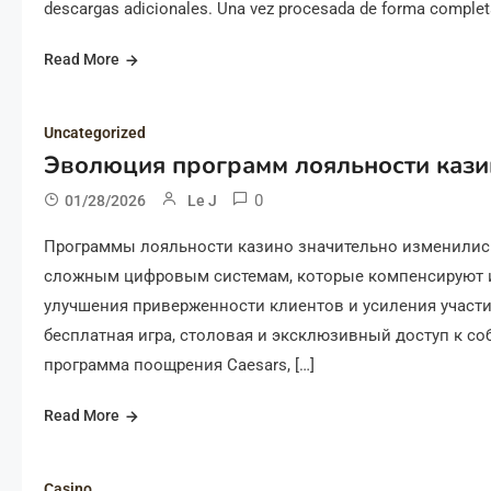
descargas adicionales. Una vez procesada de forma completa
Read More
Uncategorized
Эволюция программ лояльности кази
0
01/28/2026
Le J
Программы лояльности казино значительно изменились 
сложным цифровым системам, которые компенсируют и
улучшения приверженности клиентов и усиления участи
бесплатная игра, столовая и эксклюзивный доступ к с
программа поощрения Caesars, […]
Read More
Casino