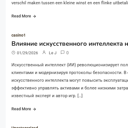
verschil maken tussen een kleine winst en een flinke uitbetali
Read More
casino1
Влияние искусственного интеллекта 
0
01/29/2026
Le J
Искусственный интеллект (ИИ) революционизирует поле
клиентами и модернизируя протоколы безопасности. В от
искусственного интеллекта могут повысить эксплуатац
эффективно управлять активами и более низкими затра
известный эксперт и автор игр. […]
Read More